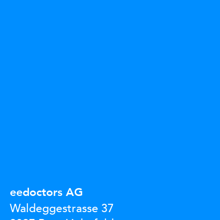
eedoctors AG
Waldeggestrasse 37