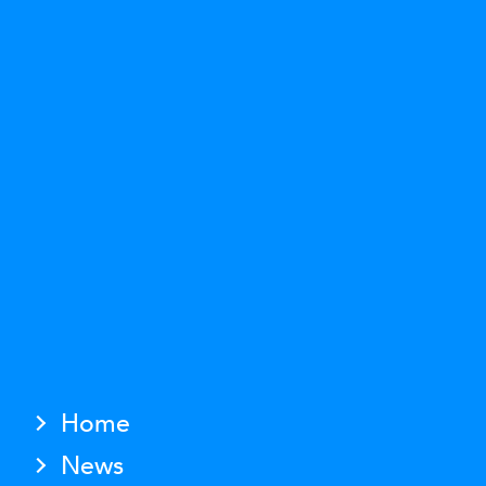
Home
News