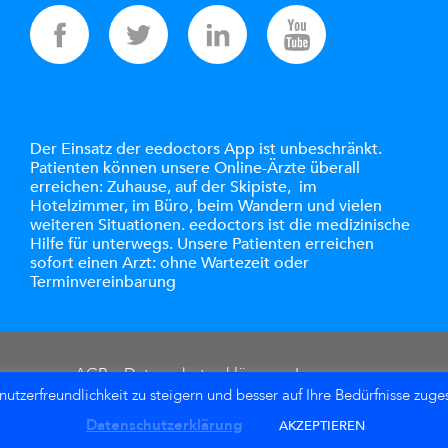
Der Einsatz der eedoctors App ist unbeschränkt.
Patienten können unsere Online-Ärzte überall
erreichen: Zuhause, auf der Skipiste, im
Hotelzimmer, im Büro, beim Wandern und vielen
weiteren Situationen. eedoctors ist die medizinische
Hilfe für unterwegs. Unsere Patienten erreichen
sofort einen Arzt: ohne Wartezeit oder
Terminvereinbarung
AGB
–
Datenschutzerklärung
–
Impressum
tzerfreundlichkeit zu steigern und besser auf Ihre Bedürfnisse zuges
© 2026 eedoctors AG
Datenschutzerklärung
AKZEPTIEREN