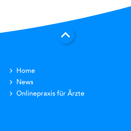
Home
News
Onlinepraxis für Ärzte