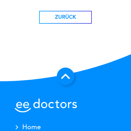
ZURÜCK
Home