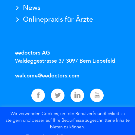
News
Onlinepraxis für Ärzte
eedoctors AG
Waldeggestrasse 37
3097 Bern Liebefeld
welcome@eedoctors.com
Wir verwenden Cookies, um die Benutzerfreundlichkeit zu
steigern und besser auf Ihre Bedürfnisse zugeschnittene Inhalte
AGB
–
Datenschutzerklärung
–
Impressum
bieten zu können.
© 2026 eedoctors AG