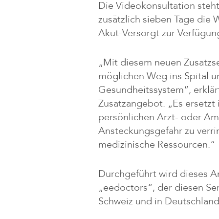
Die Videokonsultation steht 
zusätzlich sieben Tage die 
Akut-Versorgt zur Verfügun
„Mit diesem neuen Zusatzser
möglichen Weg ins Spital u
Gesundheitssystem“, erklär
Zusatzangebot. „Es ersetzt 
persönlichen Arzt- oder Amb
Ansteckungsgefahr zu verri
medizinische Ressourcen.“
Durchgeführt wird dieses 
„eedoctors“, der diesen Ser
Schweiz und in Deutschland 