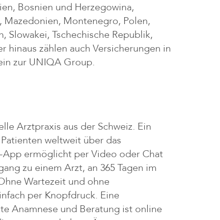
ien, Bosnien und Herzegowina,
n, Mazedonien, Montenegro, Polen,
, Slowakei, Tschechische Republik,
r hinaus zählen auch Versicherungen in
tein zur UNIQA Group.
uelle Arztpraxis aus der Schweiz. Ein
Patienten weltweit über das
-App ermöglicht per Video oder Chat
ang zu einem Arzt, an 365 Tagen im
. Ohne Wartezeit und ohne
infach per Knopfdruck. Eine
te Anamnese und Beratung ist online