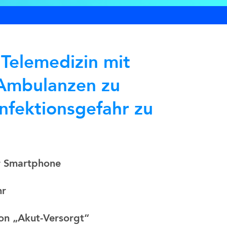
Telemedizin mit
Ambulanzen zu
Infektionsgefahr zu
r Smartphone
hr
on „Akut-Versorgt“