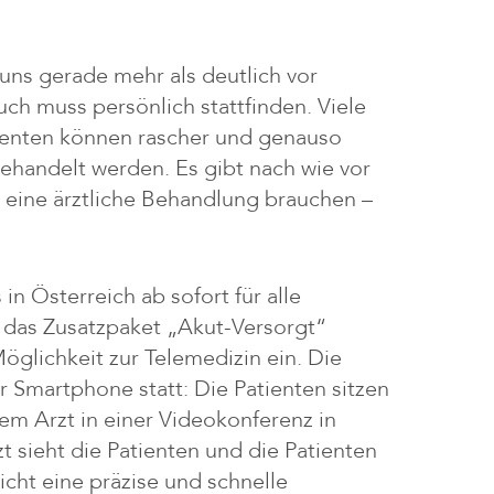
 uns gerade mehr als deutlich vor
ch muss persönlich stattfinden. Viele
ienten können rascher und genauso
handelt werden. Es gibt nach wie vor
ie eine ärztliche Behandlung brauchen –
n Österreich ab sofort für alle
 das Zusatzpaket „Akut-Versorgt“
glichkeit zur Telemedizin ein. Die
r Smartphone statt: Die Patienten sitzen
em Arzt in einer Videokonferenz in
t sieht die Patienten und die Patienten
cht eine präzise und schnelle