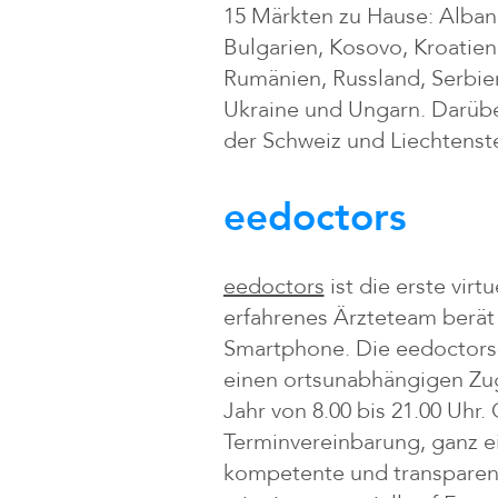
15 Märkten zu Hause: Alban
Bulgarien, Kosovo, Kroatie
Rumänien, Russland, Serbien
Ukraine und Ungarn. Darübe
der Schweiz und Liechtens
eedoctors
eedoctors
ist die erste virt
erfahrenes Ärzteteam berät 
Smartphone. Die eedoctors
einen ortsunabhängigen Zug
Jahr von 8.00 bis 21.00 Uhr
Terminvereinbarung, ganz e
kompetente und transparen