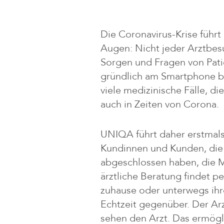
Die Coronavirus-Krise führt
Augen: Nicht jeder Arztbesu
Sorgen und Fragen von Pat
gründlich am Smartphone be
viele medizinische Fälle, d
auch in Zeiten von Corona.
UNIQA führt daher erstmals i
Kundinnen und Kunden, die
abgeschlossen haben, die Mö
ärztliche Beratung findet pe
zuhause oder unterwegs ihr
Echtzeit gegenüber. Der Arz
sehen den Arzt. Das ermögli