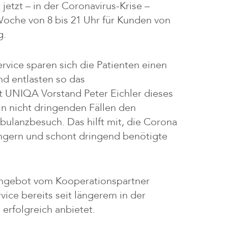
jetzt – in der Coronavirus-Krise –
Woche von 8 bis 21 Uhr für Kunden von
g.
vice sparen sich die Patienten einen
nd entlasten so das
t UNIQA Vorstand Peter Eichler dieses
in nicht dringenden Fällen den
ulanzbesuch. Das hilft mit, die Corona
ngern und schont dringend benötigte
Angebot vom Kooperationspartner
vice bereits seit längerem in der
erfolgreich anbietet.