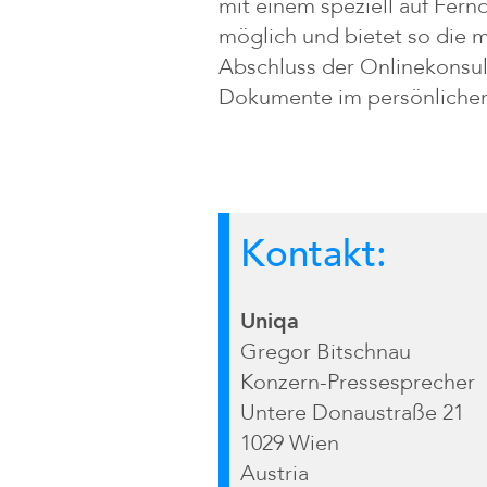
mit einem speziell auf Fer
möglich und bietet so die m
Abschluss der Onlinekonsul
Dokumente im persönlichen 
Kontakt:
Uniqa
Gregor Bitschnau
Konzern-Pressesprecher
Untere Donaustraße 21
1029 Wien
Austria