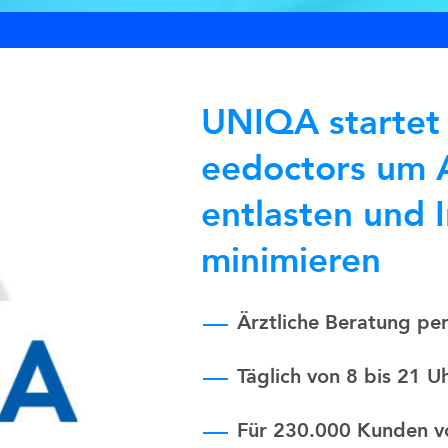
UNIQA startet 
eedoctors um 
entlasten und 
minimieren
Ärztliche Beratung pe
Täglich von 8 bis 21 U
Für 230.000 Kunden v