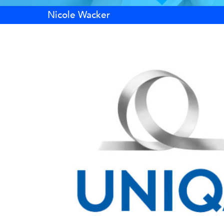
Nicole Wacker