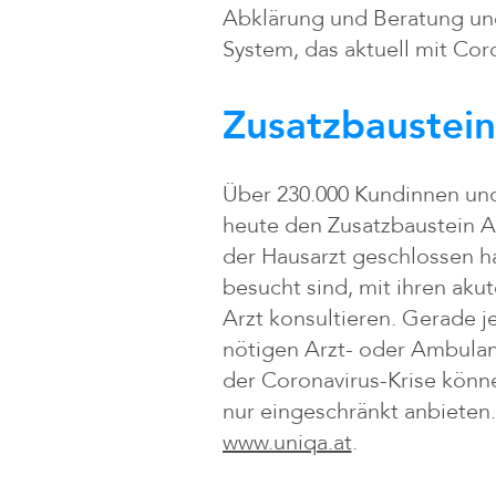
Abklärung und Beratung und
System, das aktuell mit Co
Zusatzbaustein
Über 230.000 Kundinnen u
heute den Zusatzbaustein A
der Hausarzt geschlossen h
besucht sind, mit ihren aku
Arzt konsultieren. Gerade je
nötigen Arzt- oder Ambula
der Coronavirus-Krise könne
nur eingeschränkt anbieten.
www.uniqa.at
.