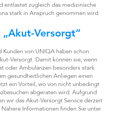
 entlastet zugleich das medizinische
rona stark in Anspruch genommen wird.
 „Akut-Versorgt“
nd Kunden von UNIQA haben schon
kut-Versorgt. Damit können sie, wenn
at oder Ambulanzen besonders stark
ten gesundheitlichen Anliegen einen
tzt ein Vorteil, wo von nicht unbedingt
nzbesuchen abgeraten wird. Aufgrund
n wir das Akut-Versorgt Service derzeit
 Nähere Informationen finden Sie unter