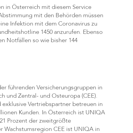
n in Österreich mit diesem Service
n Abstimmung mit den Behörden müssen
eine Infektion mit dem Coronavirus zu
ndheitshotline 1450 anzurufen. Ebenso
 Notfällen so wie bisher 144
der führenden Versicherungsgruppen in
ch und Zentral- und Osteuropa (CEE).
 exklusive Vertriebspartner betreuen in
llionen Kunden. In Österreich ist UNIQA
 21 Prozent der zweitgrößte
der Wachstumsregion CEE ist UNIQA in